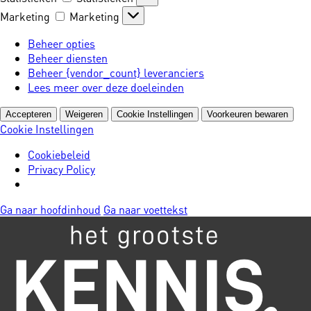
Marketing
Marketing
Beheer opties
Beheer diensten
Beheer {vendor_count} leveranciers
Lees meer over deze doeleinden
Accepteren
Weigeren
Cookie Instellingen
Voorkeuren bewaren
Cookie Instellingen
Cookiebeleid
Privacy Policy
Ga naar hoofdinhoud
Ga naar voettekst