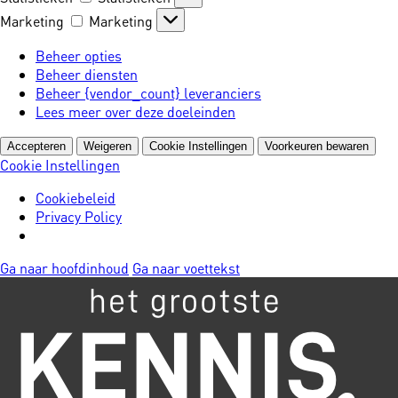
Marketing
Marketing
Beheer opties
Beheer diensten
Beheer {vendor_count} leveranciers
Lees meer over deze doeleinden
Accepteren
Weigeren
Cookie Instellingen
Voorkeuren bewaren
Cookie Instellingen
Cookiebeleid
Privacy Policy
Ga naar hoofdinhoud
Ga naar voettekst