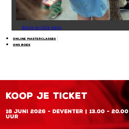
Bekijk de 2026 editie
Online Masterclasses
Ons Boek
KOOP JE TICKET
18 JUNI 2026 - DEVENTER | 13.00 - 20.00
UUR