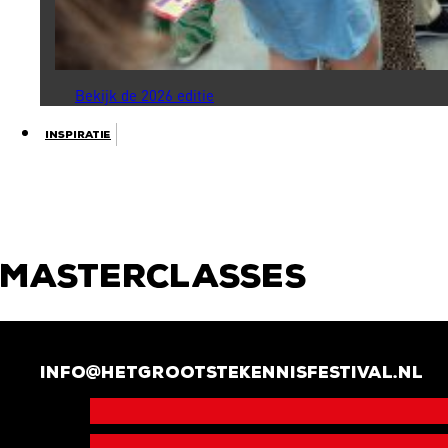
Bekijk de 2026 editie
Inspiratie
Masterclasses
info@hetgrootstekennisfestival.nl