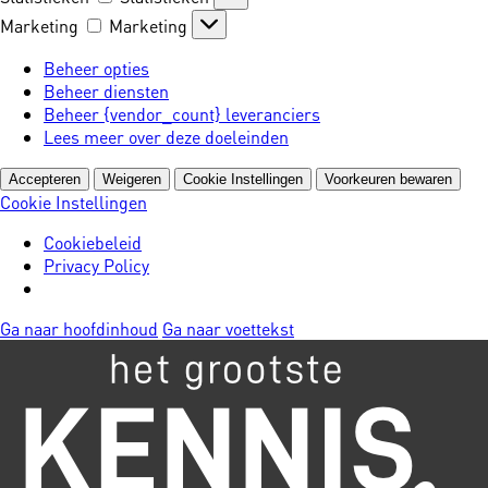
Marketing
Marketing
Beheer opties
Beheer diensten
Beheer {vendor_count} leveranciers
Lees meer over deze doeleinden
Accepteren
Weigeren
Cookie Instellingen
Voorkeuren bewaren
Cookie Instellingen
Cookiebeleid
Privacy Policy
Ga naar hoofdinhoud
Ga naar voettekst