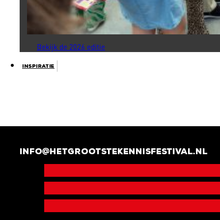
Bekijk de 2026 editie
Inspiratie
info@hetgrootstekennisfestival.nl