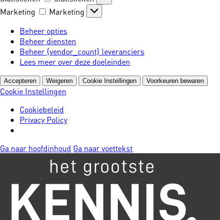
Marketing
Marketing
Beheer opties
Beheer diensten
Beheer {vendor_count} leveranciers
Lees meer over deze doeleinden
Accepteren
Weigeren
Cookie Instellingen
Voorkeuren bewaren
Cookie Instellingen
Cookiebeleid
Privacy Policy
Ga naar hoofdinhoud
Ga naar voettekst