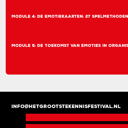
Module 4: De emotiekaarten: 27 spelmethode
Module 5: De toekomst van emoties in organis
info@hetgrootstekennisfestival.nl