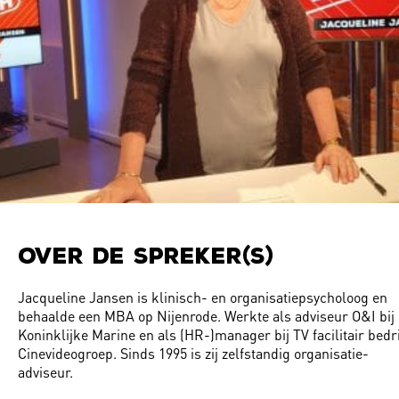
Over de Spreker(s)
Jacqueline Jansen is klinisch- en organisatiepsycholoog en
behaalde een MBA op Nijenrode. Werkte als adviseur O&I bij
Koninklijke Marine en als (HR-)manager bij TV facilitair bedri
Cinevideogroep. Sinds 1995 is zij zelfstandig organisatie-
adviseur.