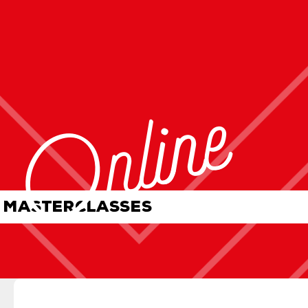
Online
MASTERCLASSES