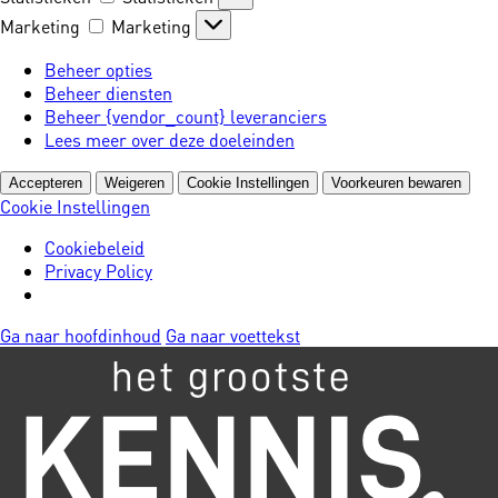
Marketing
Marketing
Beheer opties
Beheer diensten
Beheer {vendor_count} leveranciers
Lees meer over deze doeleinden
Accepteren
Weigeren
Cookie Instellingen
Voorkeuren bewaren
Cookie Instellingen
Cookiebeleid
Privacy Policy
Ga naar hoofdinhoud
Ga naar voettekst