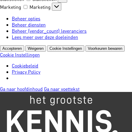
Marketing
Marketing
Beheer opties
Beheer diensten
Beheer {vendor_count} leveranciers
Lees meer over deze doeleinden
Accepteren
Weigeren
Cookie Instellingen
Voorkeuren bewaren
Cookie Instellingen
Cookiebeleid
Privacy Policy
Ga naar hoofdinhoud
Ga naar voettekst