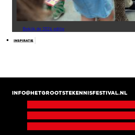
Bekijk de 2026 editie
Inspiratie
info@hetgrootstekennisfestival.nl