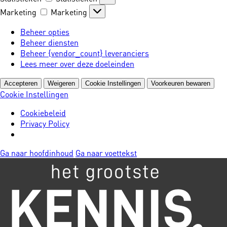
Marketing
Marketing
Beheer opties
Beheer diensten
Beheer {vendor_count} leveranciers
Lees meer over deze doeleinden
Accepteren
Weigeren
Cookie Instellingen
Voorkeuren bewaren
Cookie Instellingen
Cookiebeleid
Privacy Policy
Ga naar hoofdinhoud
Ga naar voettekst