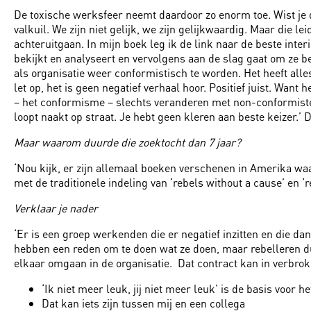
De toxische werksfeer neemt daardoor zo enorm toe. Wist je 
valkuil. We zijn niet gelijk, we zijn gelijkwaardig. Maar die
achteruitgaan. In mijn boek leg ik de link naar de beste in
bekijkt en analyseert en vervolgens aan de slag gaat om ze b
als organisatie weer conformistisch te worden. Het heeft al
let op, het is geen negatief verhaal hoor. Positief juist. Wan
– het conformisme – slechts veranderen met non-conformisten.
loopt naakt op straat. Je hebt geen kleren aan beste keizer.’
Maar waarom duurde die zoektocht dan 7 jaar?
‘Nou kijk, er zijn allemaal boeken verschenen in Amerika waar
met de traditionele indeling van ‘rebels without a cause’ en ‘r
Verklaar je nader
‘Er is een groep werkenden die er negatief inzitten en die dan
hebben een reden om te doen wat ze doen, maar rebelleren du
elkaar omgaan in de organisatie. Dat contract kan in verbro
‘Ik niet meer leuk, jij niet meer leuk’ is de basis voor 
Dat kan iets zijn tussen mij en een collega