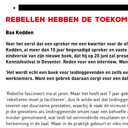
Rebellen hebben de toekom
Bas Kodden
Voor het eerst dat een spreker me een kwartier voor de afg
Kodden, al meer dan 10 jaar begenadigd spreker en vaste ga
eindversie van zijn nieuwe boek, dat hij op 20 juni zal pr
Kennisfestival in Deventer. Reden voor een interview. Wan
‘Het wordt echt een boek voor leidinggevenden en zelfs 
werknemers. Want een gebrek daaraan zorgt voor een dale
‘Rebellie fascineert me al jaren. Maar het heeft wel 7 jaar g
‘rebelleren moet je faciliteren’, dus ik wilde wel dat leidin
leveren van duurzame prestaties, waarbij ik vaak de vicieuze 
je die gevoelens als leidinggevende omzet naar een behoeft
minder gemotiveerd, wat leidt tot verminderde resultaten en no
herkenning in de zaal. Maar in de praktijk gebeurt er niks me