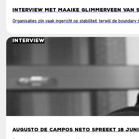
INTERVIEW MET MAAIKE GLIMMERVEEN VAN 
Organisaties zijn vaak ingericht op stabiliteit, terwijl de boundar
Interview
AUGUSTO DE CAMPOS NETO SPREEKT 18 JUNI