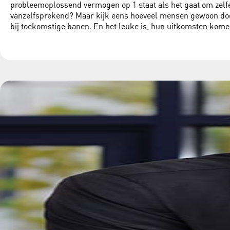
probleemoplossend vermogen op 1 staat als het gaat om zelfef
vanzelfsprekend? Maar kijk eens hoeveel mensen gewoon doen 
bij toekomstige banen. En het leuke is, hun uitkomsten komen