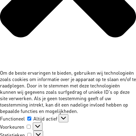
Om de beste ervaringen te bieden, gebruiken wij technologieën
zoals cookies om informatie over je apparaat op te slaan en/of te
raadplegen. Door in te stemmen met deze technologieën
kunnen wij gegevens zoals surfgedrag of unieke ID's op deze
site verwerken. Als je geen toestemming geeft of uw
toestemming intrekt, kan dit een nadelige invloed hebben op
bepaalde functies en mogelijkheden.
Functioneel
Functioneel
Altijd actief
Voorkeuren
Voorkeuren
Statistieken
Statistieken