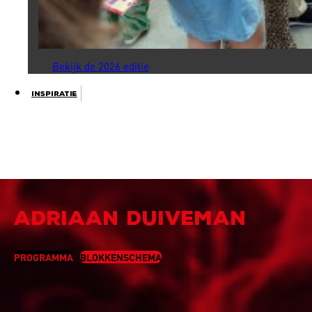
Bekijk de 2026 editie
Inspiratie
ADRIAAN DUIVEMAN
PROGRAMMA
BLOKKENSCHEMA