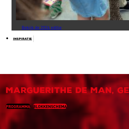
Bekijk de 2026 editie
Inspiratie
MARGUERITHE DE MAN, G
PROGRAMMA
BLOKKENSCHEMA