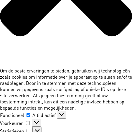
Om de beste ervaringen te bieden, gebruiken wij technologieën
zoals cookies om informatie over je apparaat op te slaan en/of te
raadplegen. Door in te stemmen met deze technologieën
kunnen wij gegevens zoals surfgedrag of unieke ID's op deze
site verwerken. Als je geen toestemming geeft of uw
toestemming intrekt, kan dit een nadelige invloed hebben op
bepaalde functies en mogelijkheden.
Functioneel
Functioneel
Altijd actief
Voorkeuren
Voorkeuren
Statistieken
Statistieken