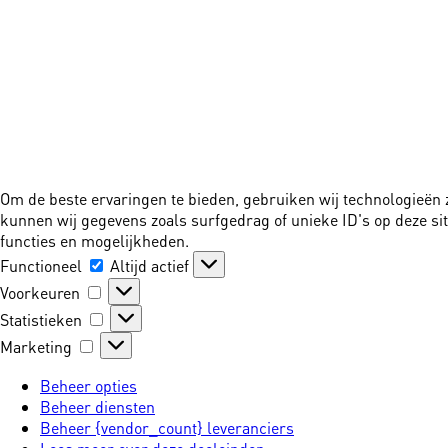
Om de beste ervaringen te bieden, gebruiken wij technologieën 
kunnen wij gegevens zoals surfgedrag of unieke ID's op deze si
functies en mogelijkheden.
Functioneel
Functioneel
Altijd actief
Voorkeuren
Voorkeuren
Statistieken
Statistieken
Marketing
Marketing
Beheer opties
Beheer diensten
Beheer {vendor_count} leveranciers