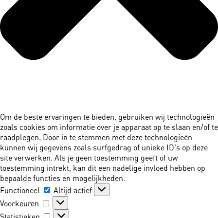
Om de beste ervaringen te bieden, gebruiken wij technologieën
zoals cookies om informatie over je apparaat op te slaan en/of te
raadplegen. Door in te stemmen met deze technologieën
kunnen wij gegevens zoals surfgedrag of unieke ID's op deze
site verwerken. Als je geen toestemming geeft of uw
toestemming intrekt, kan dit een nadelige invloed hebben op
bepaalde functies en mogelijkheden.
Functioneel
Functioneel
Altijd actief
Voorkeuren
Voorkeuren
Statistieken
Statistieken