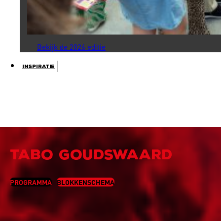
Bekijk de 2026 editie
Inspiratie
TABO GOUDSWAARD
PROGRAMMA
BLOKKENSCHEMA