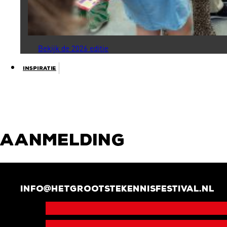
Bekijk de 2026 editie
Inspiratie
Aanmelding
info@hetgrootstekennisfestival.nl