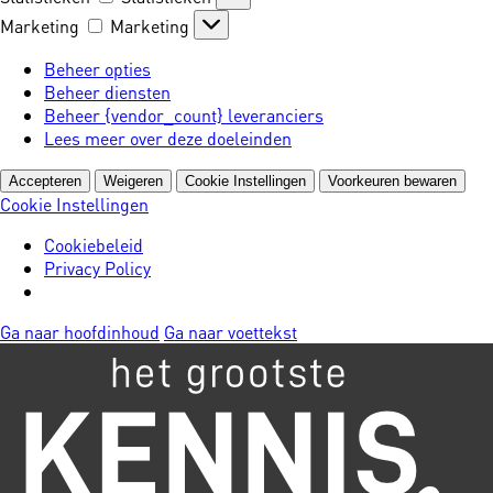
Marketing
Marketing
Beheer opties
Beheer diensten
Beheer {vendor_count} leveranciers
Lees meer over deze doeleinden
Accepteren
Weigeren
Cookie Instellingen
Voorkeuren bewaren
Cookie Instellingen
Cookiebeleid
Privacy Policy
Ga naar hoofdinhoud
Ga naar voettekst