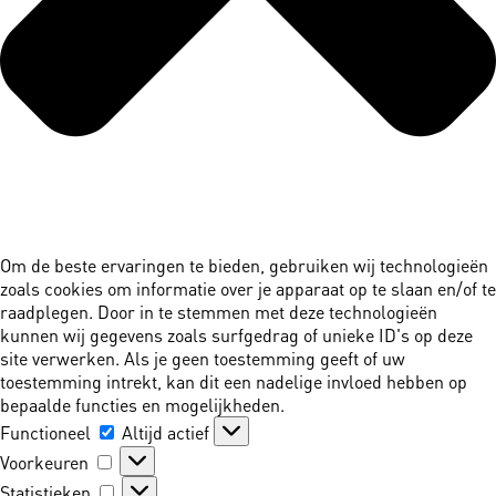
Om de beste ervaringen te bieden, gebruiken wij technologieën
zoals cookies om informatie over je apparaat op te slaan en/of te
raadplegen. Door in te stemmen met deze technologieën
kunnen wij gegevens zoals surfgedrag of unieke ID's op deze
site verwerken. Als je geen toestemming geeft of uw
toestemming intrekt, kan dit een nadelige invloed hebben op
bepaalde functies en mogelijkheden.
Functioneel
Functioneel
Altijd actief
Voorkeuren
Voorkeuren
Statistieken
Statistieken