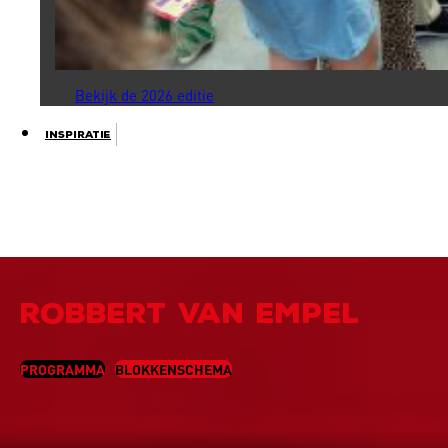
Bekijk de 2026 editie
Inspiratie
ROBBERT VAN EMPEL
PROGRAMMA
BLOKKENSCHEMA