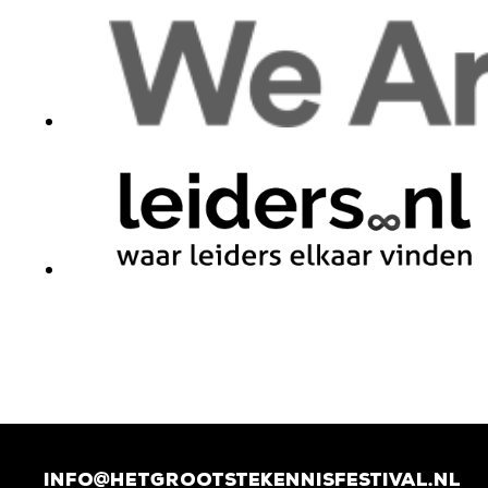
info@hetgrootstekennisfestival.nl