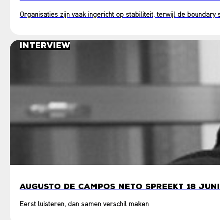
Organisaties zijn vaak ingericht op stabiliteit, terwijl de boundar
Interview
AUGUSTO DE CAMPOS NETO SPREEKT 18 JUNI
Eerst luisteren, dan samen verschil maken