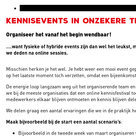
Kennisevents in onzekere t
Organiseer het vanaf het begin wendbaar!
….want fysieke of hybride events zijn dan wel het leukst, ma
we deden na online sessies.
Misschien herken je het wel. Je hebt weer een mooi event gep
op het laatste moment toch verzetten, omdat een bijeenkomst
De energie loop langzaam weg uit het organiserende team en 
we bij de meeste organisaties dat een online kennisfestival 
medewerkers elkaar blijven ontmoeten en kennis blijven dele
We delen graag een aantal ervaringen die we in de praktijk 
Maak bijvoorbeeld bij de start een aantal scenario’s
:
Bijvoorbeeld in de tweede week van maart organiseren w