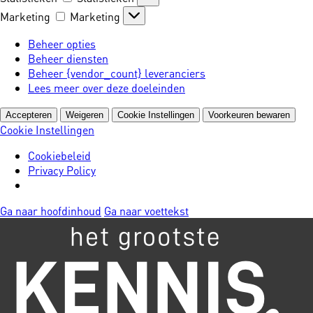
Marketing
Marketing
Beheer opties
Beheer diensten
Beheer {vendor_count} leveranciers
Lees meer over deze doeleinden
Accepteren
Weigeren
Cookie Instellingen
Voorkeuren bewaren
Cookie Instellingen
Cookiebeleid
Privacy Policy
Ga naar hoofdinhoud
Ga naar voettekst