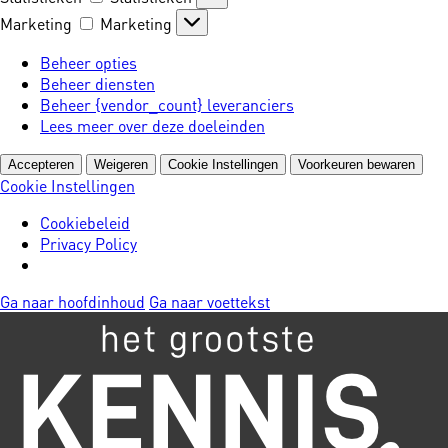
Marketing
Marketing
Beheer opties
Beheer diensten
Beheer {vendor_count} leveranciers
Lees meer over deze doeleinden
Accepteren
Weigeren
Cookie Instellingen
Voorkeuren bewaren
Cookie Instellingen
Cookiebeleid
Privacy Policy
Ga naar hoofdinhoud
Ga naar voettekst