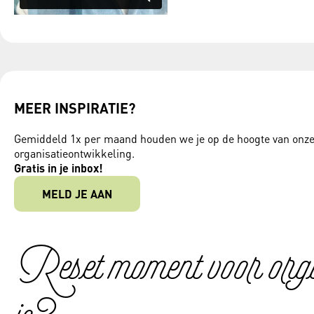
MEER INSPIRATIE?
Gemiddeld 1x per maand houden we je op de hoogte van onze a
organisatieontwikkeling.
Gratis in je inbox!
MELD JE AAN
Reset moment voor organ