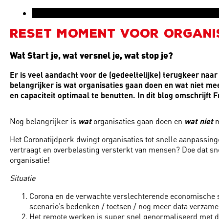
Reset moment voor organisa
Wat Start je, wat versnel je, wat stop je?
Er is veel aandacht voor de (gedeeltelijke) terugkeer naa
belangrijker is wat organisaties gaan doen en wat niet 
en capaciteit optimaal te benutten. In dit blog omschrijft F
Nog belangrijker is
wat
organisaties gaan doen en
wat niet
m
Het Coronatijdperk dwingt organisaties tot snelle aanpassingen
vertraagt en overbelasting versterkt van mensen? Doe dat snel 
organisatie!
Situatie
Corona en de verwachte verslechterende economische situ
scenario’s bedenken / toetsen / nog meer data verzame
Het remote werken is super snel genormaliseerd met de n