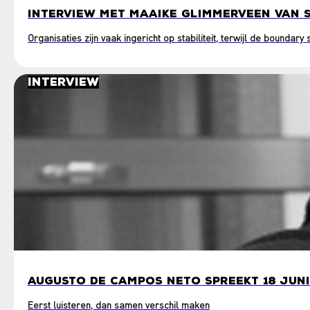
INTERVIEW MET MAAIKE GLIMMERVEEN VAN 
Organisaties zijn vaak ingericht op stabiliteit, terwijl de boundar
Interview
AUGUSTO DE CAMPOS NETO SPREEKT 18 JUNI
Eerst luisteren, dan samen verschil maken